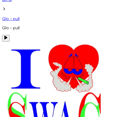
Биты
Glo - pull
Glo - pull