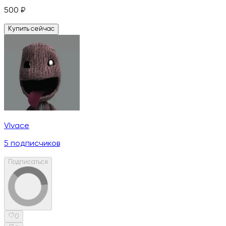
500
₽
Купить сейчас
VIvace
5
подписчиков
Подписаться
0