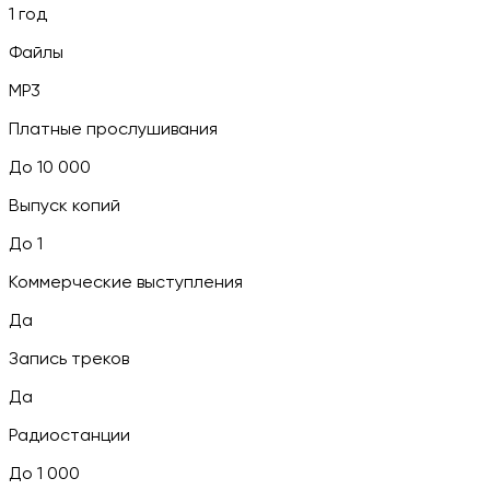
1 год
Файлы
MP3
Платные прослушивания
До 10 000
Выпуск копий
До 1
Коммерческие выступления
Да
Запись треков
Да
Радиостанции
До 1 000