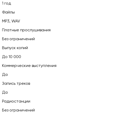
1 год
Файлы
MP3, WAV
Платные прослушивания
Без ограничений
Выпуск копий
До 10 000
Коммерческие выступления
Да
Запись треков
Да
Радиостанции
Без ограничений