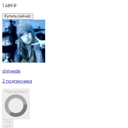
1 489
₽
Купить сейчас
shinwide
2
подписчика
Подписаться
0