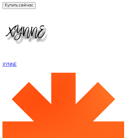
Купить сейчас
XYNNE