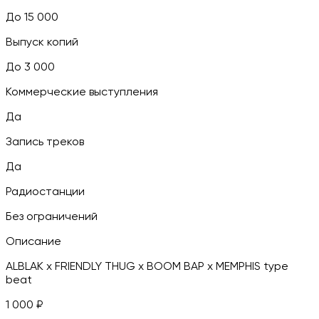
До 15 000
Выпуск копий
До 3 000
Коммерческие выступления
Да
Запись треков
Да
Радиостанции
Без ограничений
Описание
ALBLAK x FRIENDLY THUG x BOOM BAP x MEMPHIS type
beat
1 000
₽