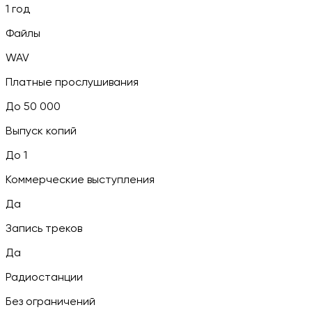
1 год
Файлы
WAV
Платные прослушивания
До 50 000
Выпуск копий
До 1
Коммерческие выступления
Да
Запись треков
Да
Радиостанции
Без ограничений