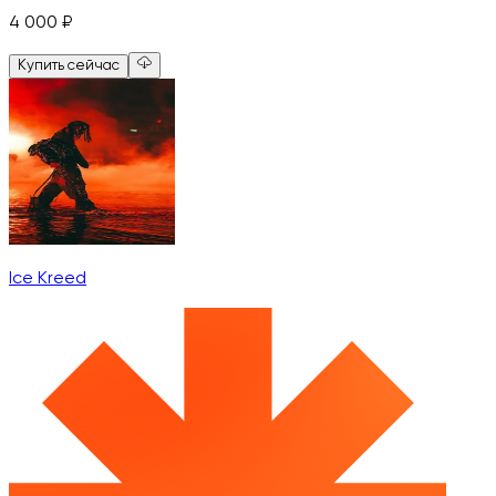
4 000
₽
Купить сейчас
Ice Kreed