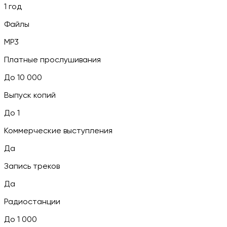
1 год
Файлы
MP3
Платные прослушивания
До 10 000
Выпуск копий
До 1
Коммерческие выступления
Да
Запись треков
Да
Радиостанции
До 1 000