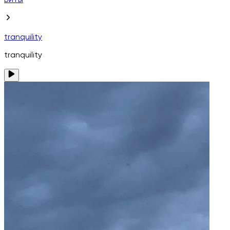
Биты
tranquility
tranquility