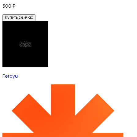
500
₽
Купить сейчас
Ferqyu