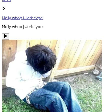
Биты
Molly whop | Jerk type
Molly whop | Jerk type