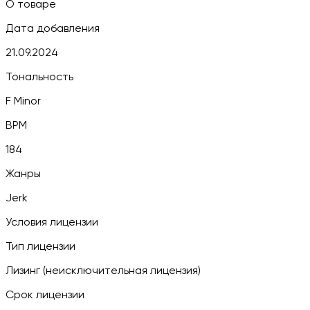
О товаре
Дата добавления
21.09.2024
Тональность
F Minor
BPM
184
Жанры
Jerk
Условия лицензии
Тип лицензии
Лизинг (неисключительная лицензия)
Срок лицензии