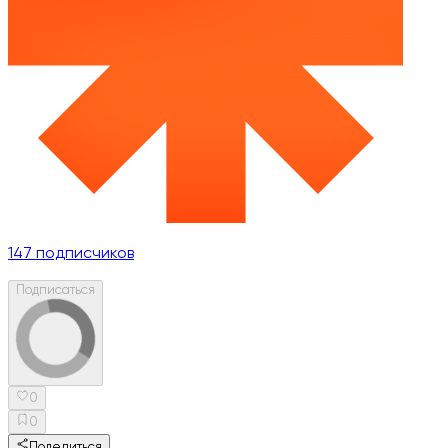
147
подписчиков
Подписаться
0
0
Поделиться