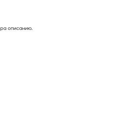
ара описанию.