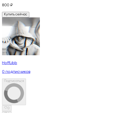
800
₽
Купить сейчас
HoffLibb
0
подписчиков
Подписаться
0