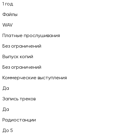
1 год
Файлы
WAV
Платные прослушивания
Без ограничений
Выпуск копий
Без ограничений
Коммерческие выступления
Да
Запись треков
Да
Радиостанции
До 5