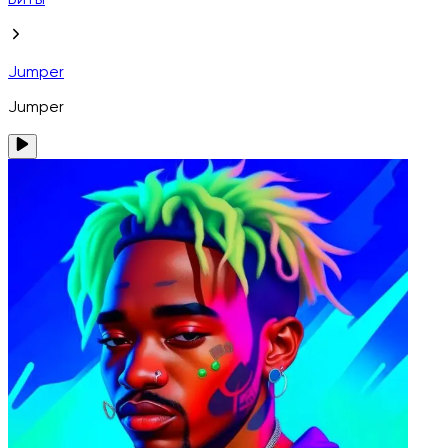
Биты
Jumper
Jumper