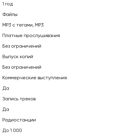
1 год
Файлы
MP3 c тегами, MP3
Платные прослушивания
Без ограничений
Выпуск копий
Без ограничений
Коммерческие выступления
Да
Запись треков
Да
Радиостанции
До 1 000