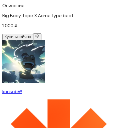
Описание
Big Baby Tape X Aarne type beat
1 000
₽
Купить сейчас
kansob69