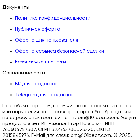
Документы
Политика конфиденциальности
Публичная оферта
Оферта для пользователя
Оферта сервиса безопасной сделки
Безопасные платежи
Социальные сети
ВК для продавцов
Telegram для продавцов
По любым вопросам, в том числе вопросам возвратов
или нарушения авторских прав, просьба обращаться
по адресу электронной почты pm@101beat.com. Услуги
предоставляет ИП Рязанов Егор Павлович. ИНН
760604747307, ОГРН 322762700025220, ОКПО
2015845976. E-Mail для связи: pm@101beat.com. ©
2025.