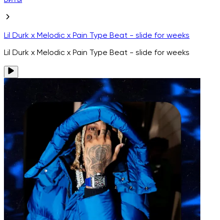
Биты
Lil Durk x Melodic x Pain Type Beat - slide for weeks
Lil Durk x Melodic x Pain Type Beat - slide for weeks