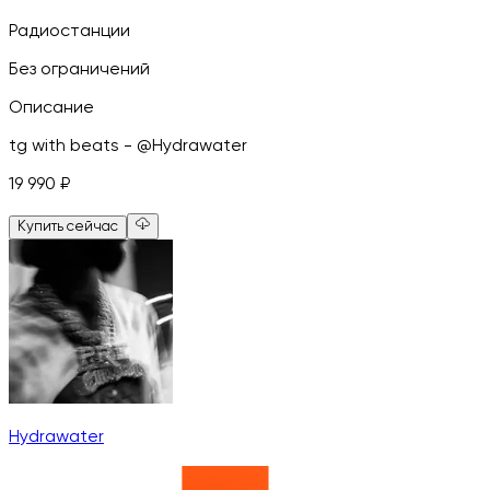
Радиостанции
Без ограничений
Описание
tg with beats - @Hydrawater
19 990
₽
Купить сейчас
Hydrawater