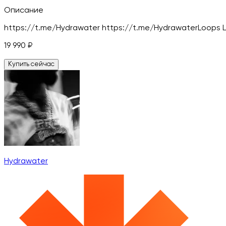
Описание
https://t.me/Hydrawater https://t.me/HydrawaterLoops 
19 990
₽
Купить сейчас
Hydrawater