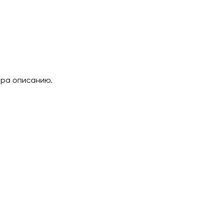
ара описанию.