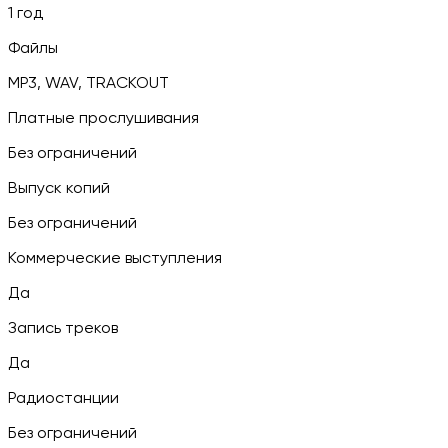
1 год
Файлы
MP3, WAV, TRACKOUT
Платные прослушивания
Без ограничений
Выпуск копий
Без ограничений
Коммерческие выступления
Да
Запись треков
Да
Радиостанции
Без ограничений