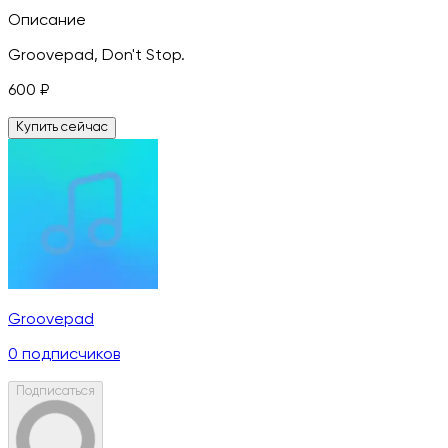
Описание
Groovepad, Don't Stop.
600
₽
Купить сейчас
Groovepad
0
подписчиков
Подписаться