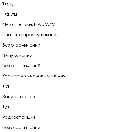
1 год
Файлы
MP3 c тегами, MP3, WAV
Платные прослушивания
Без ограничений
Выпуск копий
Без ограничений
Коммерческие выступления
Да
Запись треков
Да
Радиостанции
Без ограничений