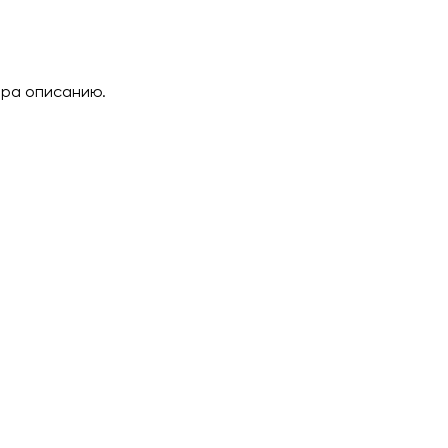
ара описанию.