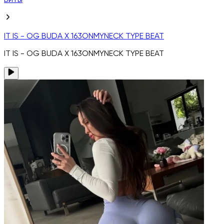
Биты
IT IS - OG BUDA X 163ONMYNECK TYPE BEAT
IT IS - OG BUDA X 163ONMYNECK TYPE BEAT