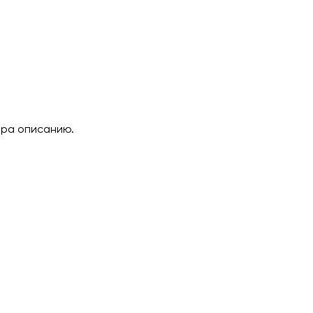
ара описанию.