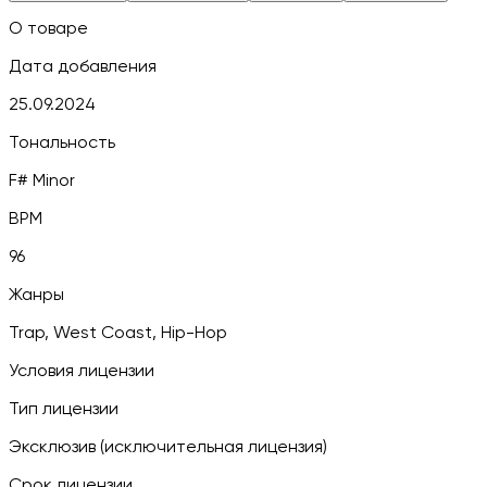
О товаре
Дата добавления
25.09.2024
Тональность
F# Minor
BPM
96
Жанры
Trap, West Coast, Hip-Hop
Условия лицензии
Тип лицензии
Эксклюзив (исключительная лицензия)
Срок лицензии