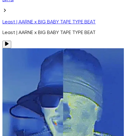
Биты
Least | AARNE x BIG BABY TAPE TYPE BEAT
Least | AARNE x BIG BABY TAPE TYPE BEAT