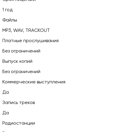
1 год
Файлы
MP3, WAV, TRACKOUT
Платные прослушивания
Без ограничений
Выпуск копий
Без ограничений
Коммерческие выступления
Да
Запись треков
Да
Радиостанции