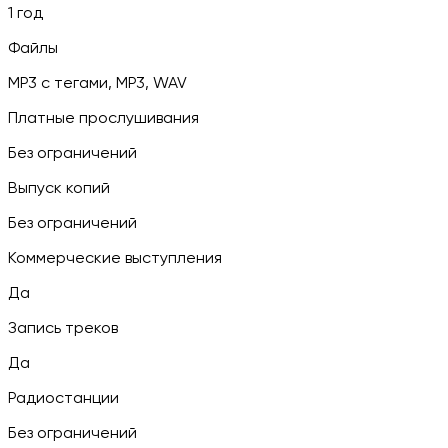
1 год
Файлы
MP3 c тегами, MP3, WAV
Платные прослушивания
Без ограничений
Выпуск копий
Без ограничений
Коммерческие выступления
Да
Запись треков
Да
Радиостанции
Без ограничений