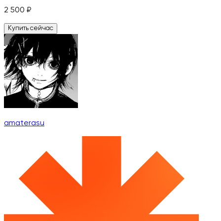
2 500
₽
Купить сейчас
amaterasu