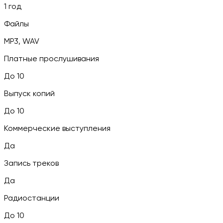
1 год
Файлы
MP3, WAV
Платные прослушивания
До 10
Выпуск копий
До 10
Коммерческие выступления
Да
Запись треков
Да
Радиостанции
До 10