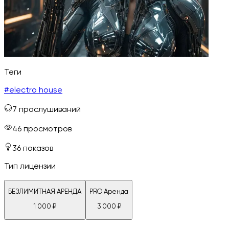
Теги
#
electro house
7
прослушиваний
46
просмотров
36
показов
Тип лицензии
БЕЗЛИМИТНАЯ АРЕНДА
PRO Аренда
1 000
₽
3 000
₽