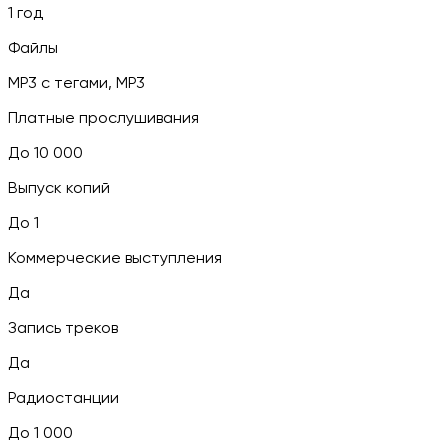
1 год
Файлы
MP3 c тегами, MP3
Платные прослушивания
До 10 000
Выпуск копий
До 1
Коммерческие выступления
Да
Запись треков
Да
Радиостанции
До 1 000