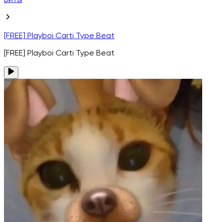
Биты
[FREE] Playboi Carti Type Beat
[FREE] Playboi Carti Type Beat