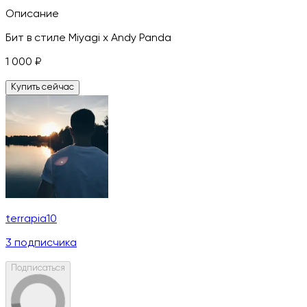
Описание
Бит в стиле Miyagi x Andy Panda
1 000
₽
Купить сейчас
terrapia10
3
подписчика
Подписаться