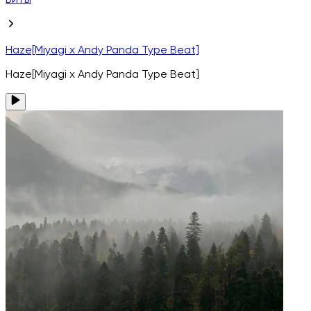
Биты
Haze[Miyagi x Andy Panda Type Beat]
Haze[Miyagi x Andy Panda Type Beat]