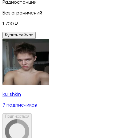
Радиостанции
Без ограничений
1 700
₽
Купить сейчас
kulishkin
7
подписчиков
Подписаться