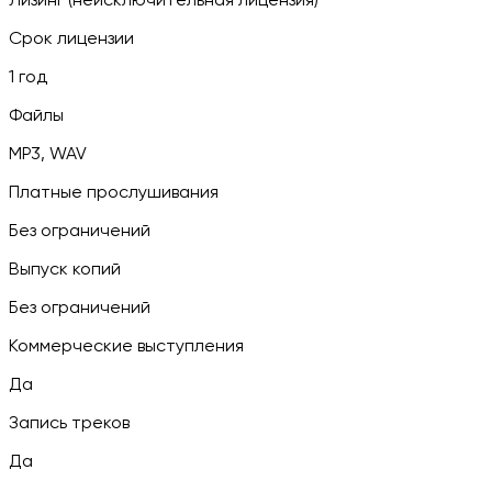
Лизинг (неисключительная лицензия)
Срок лицензии
1 год
Файлы
MP3, WAV
Платные прослушивания
Без ограничений
Выпуск копий
Без ограничений
Коммерческие выступления
Да
Запись треков
Да