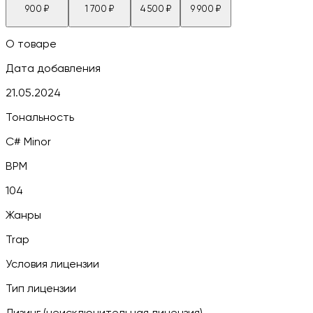
900
₽
1 700
₽
4 500
₽
9 900
₽
О товаре
Дата добавления
21.05.2024
Тональность
C# Minor
BPM
104
Жанры
Trap
Условия лицензии
Тип лицензии