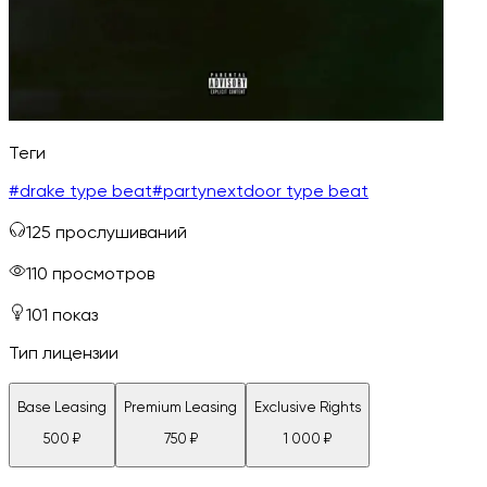
Теги
#
drake type beat
#
partynextdoor type beat
125
прослушиваний
110
просмотров
101
показ
Тип лицензии
Base Leasing
Premium Leasing
Exclusive Rights
500
₽
750
₽
1 000
₽