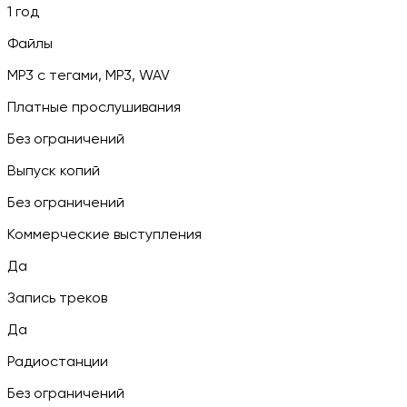
1 год
Файлы
MP3 c тегами, MP3, WAV
Платные прослушивания
Без ограничений
Выпуск копий
Без ограничений
Коммерческие выступления
Да
Запись треков
Да
Радиостанции
Без ограничений