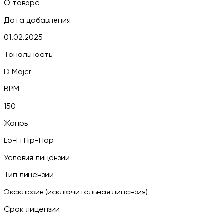
О товаре
Дата добавления
01.02.2025
Тональность
D Major
BPM
150
Жанры
Lo-Fi Hip-Hop
Условия лицензии
Тип лицензии
Эксклюзив (исключительная лицензия)
Срок лицензии