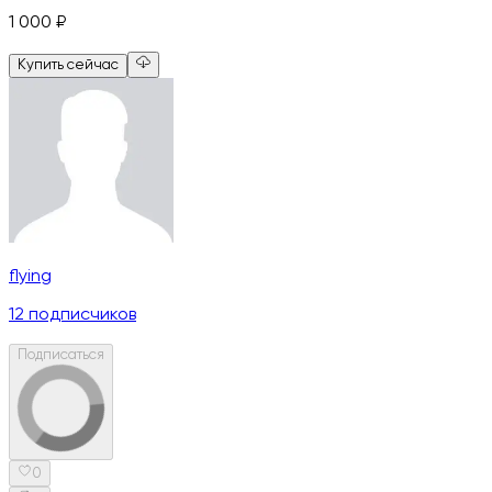
1 000
₽
Купить сейчас
flying
12
подписчиков
Подписаться
0