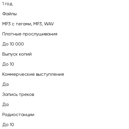
1 год
Файлы
MP3 c тегами, MP3, WAV
Платные прослушивания
До 10 000
Выпуск копий
До 10
Коммерческие выступления
Да
Запись треков
Да
Радиостанции
До 10