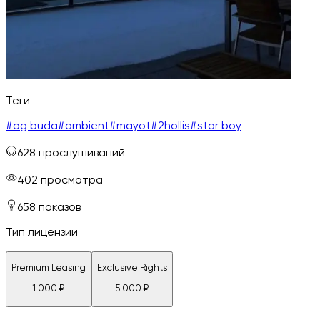
Теги
#
og buda
#
ambient
#
mayot
#
2hollis
#
star boy
628
прослушиваний
402
просмотра
658
показов
Тип лицензии
Premium Leasing
Exclusive Rights
1 000
₽
5 000
₽