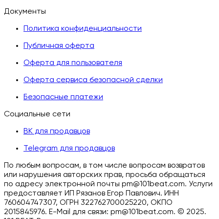
Документы
Политика конфиденциальности
Публичная оферта
Оферта для пользователя
Оферта сервиса безопасной сделки
Безопасные платежи
Социальные сети
ВК для продавцов
Telegram для продавцов
По любым вопросам, в том числе вопросам возвратов
или нарушения авторских прав, просьба обращаться
по адресу электронной почты pm@101beat.com. Услуги
предоставляет ИП Рязанов Егор Павлович. ИНН
760604747307, ОГРН 322762700025220, ОКПО
2015845976. E-Mail для связи: pm@101beat.com. ©
2025.