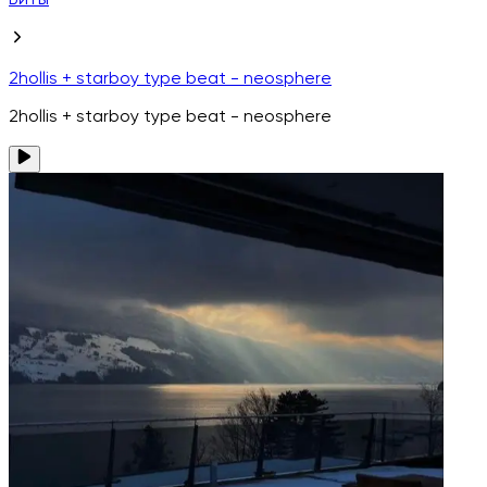
Биты
2hollis + starboy type beat - neosphere
2hollis + starboy type beat - neosphere