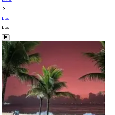
Биты
bbs
bbs