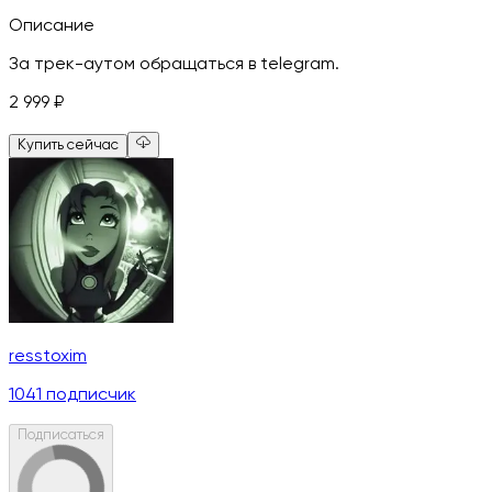
Описание
За трек-аутом обращаться в telegram.
2 999
₽
Купить сейчас
resstoxim
1041
подписчик
Подписаться