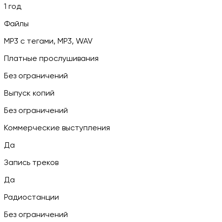
1 год
Файлы
MP3 c тегами, MP3, WAV
Платные прослушивания
Без ограничений
Выпуск копий
Без ограничений
Коммерческие выступления
Да
Запись треков
Да
Радиостанции
Без ограничений