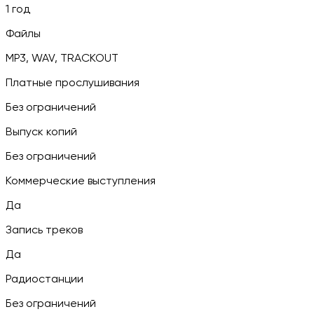
1 год
Файлы
MP3, WAV, TRACKOUT
Платные прослушивания
Без ограничений
Выпуск копий
Без ограничений
Коммерческие выступления
Да
Запись треков
Да
Радиостанции
Без ограничений