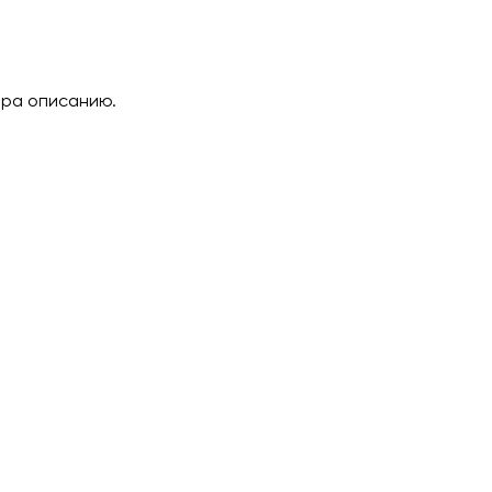
ара описанию.