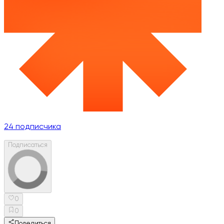
24
подписчика
Подписаться
0
0
Поделиться