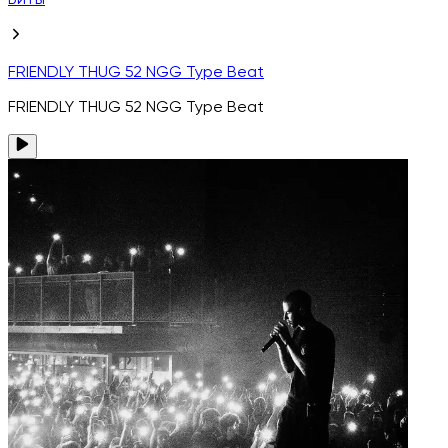
Биты
FRIENDLY THUG 52 NGG Type Beat
FRIENDLY THUG 52 NGG Type Beat