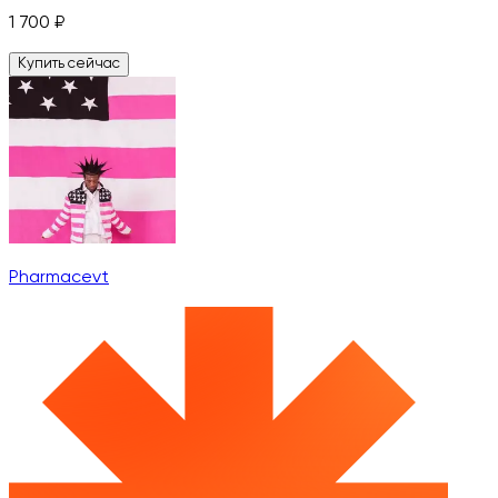
1 700
₽
Купить сейчас
Pharmacevt