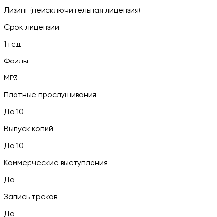
Лизинг (неисключительная лицензия)
Срок лицензии
1 год
Файлы
MP3
Платные прослушивания
До 10
Выпуск копий
До 10
Коммерческие выступления
Да
Запись треков
Да