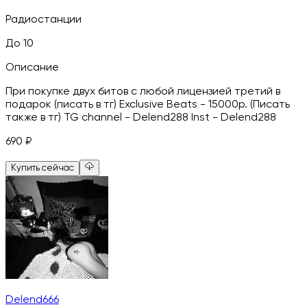
Радиостанции
До 10
Описание
При покупке двух битов с любой лицензией третий в
подарок (писать в тг) Exclusive Beats - 15000р. (Писать
также в тг) TG channel - Delend288 Inst - Delend288
690
₽
Купить сейчас
Delend666