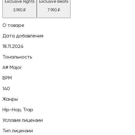
Exclusive Rights
Exclusive Beats
5 990
₽
7 990
₽
О товаре
Дата добавления
18.11.2024
Тональность
A# Major
BPM
140
Жанры
Hip-Hop, Trap
Условия лицензии
Тип лицензии