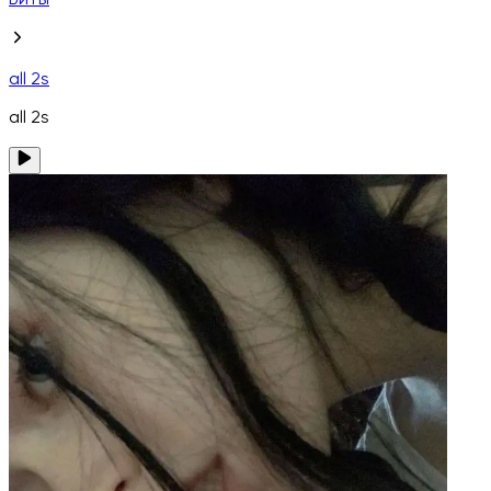
Биты
all 2s
all 2s