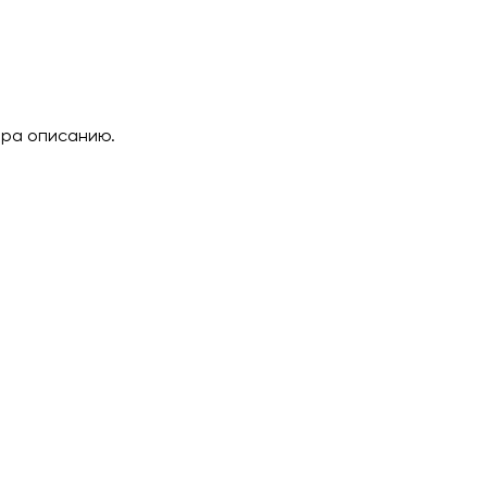
ара описанию.