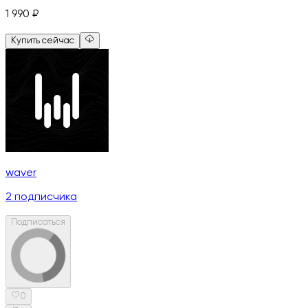
1 990
₽
Купить сейчас
waver
2
подписчика
Подписаться
0