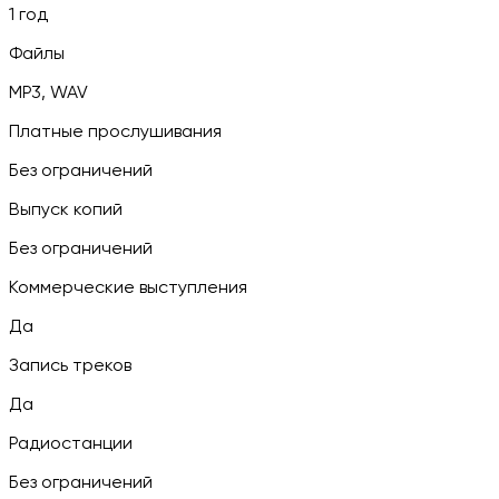
1 год
Файлы
MP3, WAV
Платные прослушивания
Без ограничений
Выпуск копий
Без ограничений
Коммерческие выступления
Да
Запись треков
Да
Радиостанции
Без ограничений