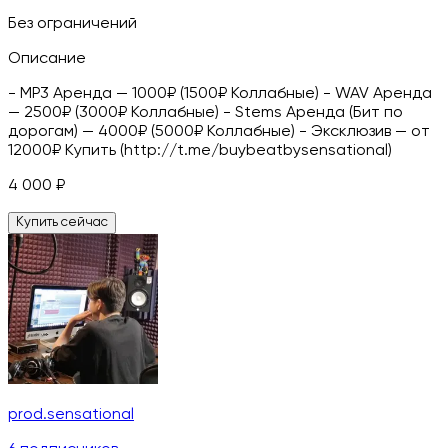
Без ограничений
Описание
- MP3 Аренда — 1000₽ (1500₽ Коллабные) - WAV Аренда
— 2500₽ (3000₽ Коллабные) - Stems Аренда (Бит по
дорогам) — 4000₽ (5000₽ Коллабные) - Эксклюзив — от
12000₽ Купить (http://t.me/buybeatbysensational)
4 000
₽
Купить сейчас
prod.sensational