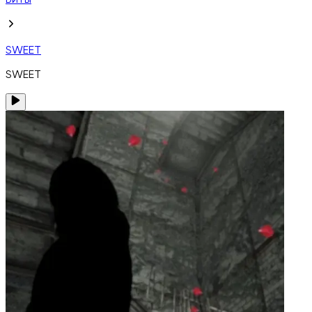
Биты
SWEET
SWEET