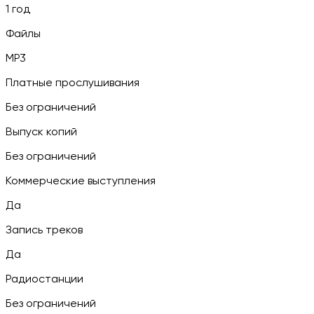
1 год
Файлы
MP3
Платные прослушивания
Без ограничений
Выпуск копий
Без ограничений
Коммерческие выступления
Да
Запись треков
Да
Радиостанции
Без ограничений