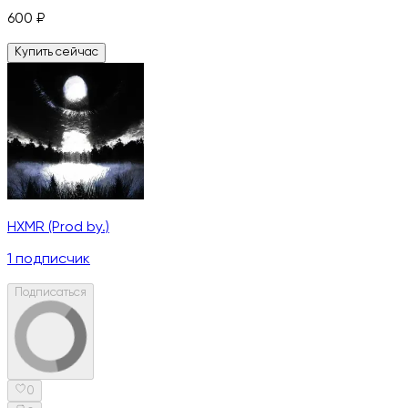
600
₽
Купить сейчас
HXMR (Prod by.)
1
подписчик
Подписаться
0