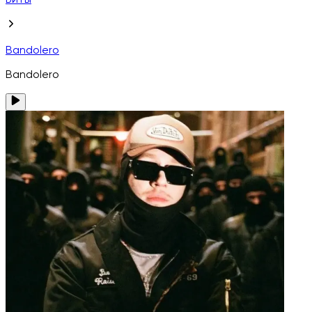
Биты
Bandolero
Bandolero