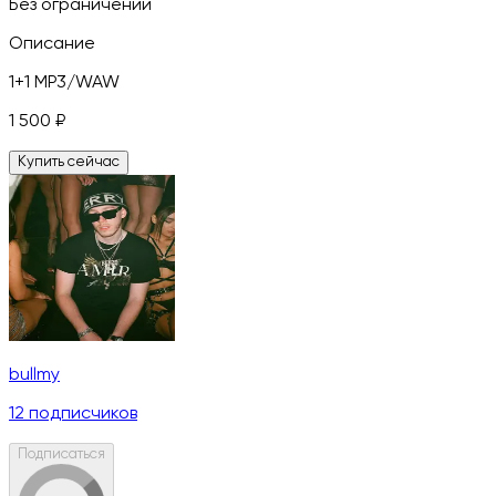
Без ограничений
Описание
1+1 MP3/WAW
1 500
₽
Купить сейчас
bullmy
12
подписчиков
Подписаться