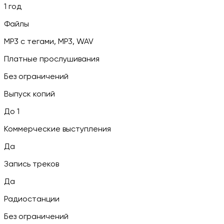
1 год
Файлы
MP3 c тегами, MP3, WAV
Платные прослушивания
Без ограничений
Выпуск копий
До 1
Коммерческие выступления
Да
Запись треков
Да
Радиостанции
Без ограничений