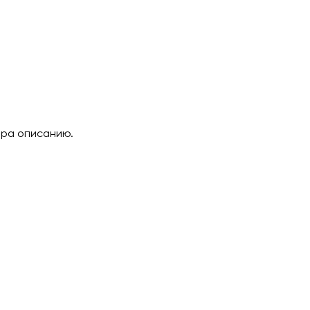
ара описанию.