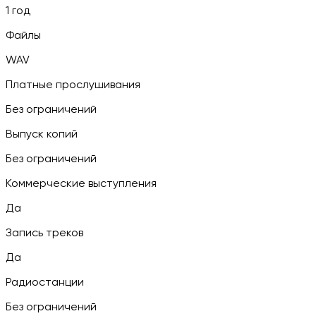
1 год
Файлы
WAV
Платные прослушивания
Без ограничений
Выпуск копий
Без ограничений
Коммерческие выступления
Да
Запись треков
Да
Радиостанции
Без ограничений