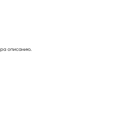
ара описанию.