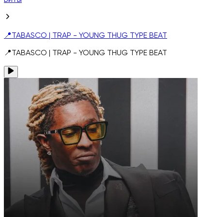
Биты
📍TABASCO | TRAP - YOUNG THUG TYPE BEAT
📍TABASCO | TRAP - YOUNG THUG TYPE BEAT