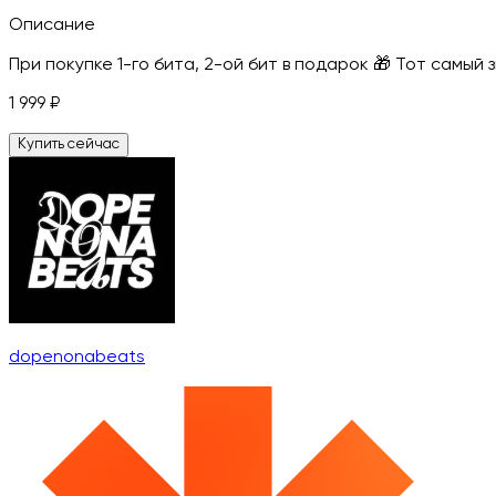
Описание
При покупке 1-го бита, 2-ой бит в подарок 🎁 Тот самый
1 999
₽
Купить сейчас
dopenonabeats