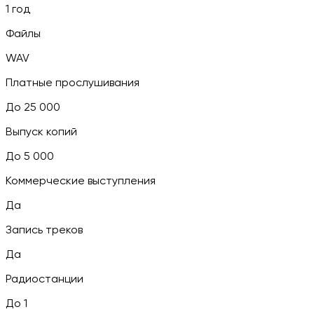
1 год
Файлы
WAV
Платные прослушивания
До 25 000
Выпуск копий
До 5 000
Коммерческие выступления
Да
Запись треков
Да
Радиостанции
До 1