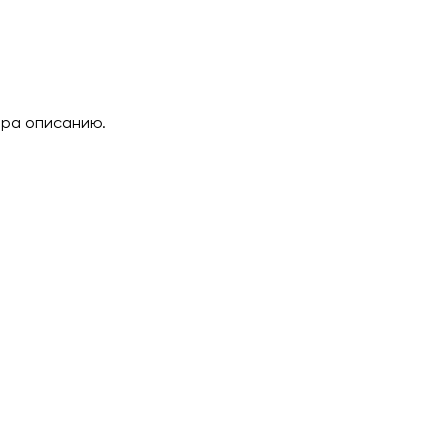
ара описанию.