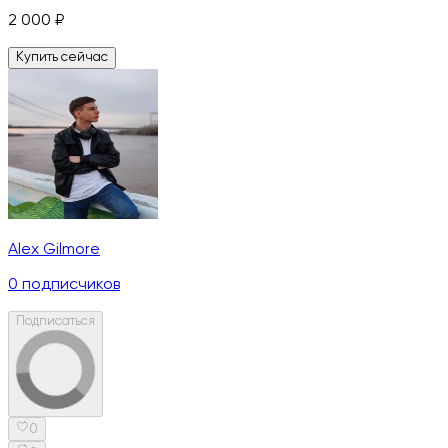
2 000
₽
Купить сейчас
Alex Gilmore
0
подписчиков
Подписаться
0