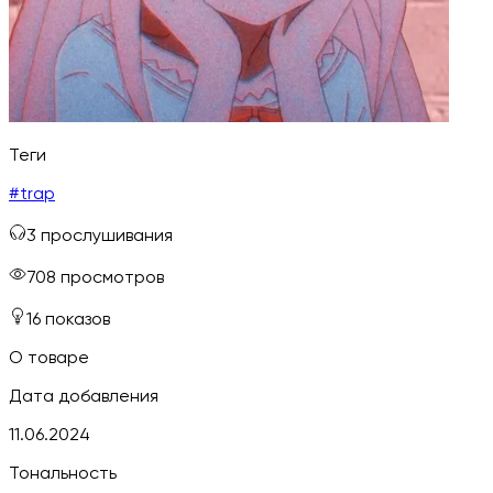
Теги
#
trap
3
прослушивания
708
просмотров
16
показов
О товаре
Дата добавления
11.06.2024
Тональность