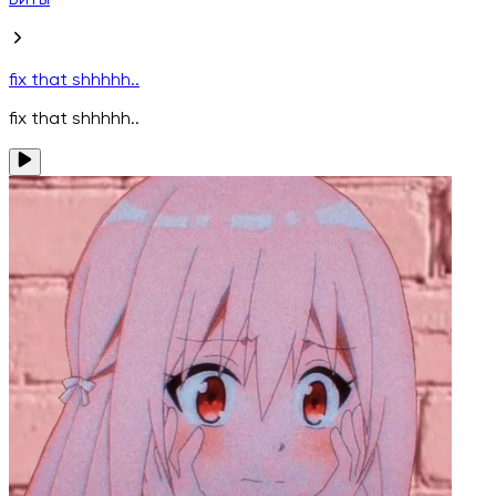
Биты
fix that shhhhh..
fix that shhhhh..