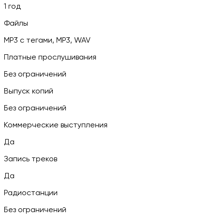
1 год
Файлы
MP3 c тегами, MP3, WAV
Платные прослушивания
Без ограничений
Выпуск копий
Без ограничений
Коммерческие выступления
Да
Запись треков
Да
Радиостанции
Без ограничений