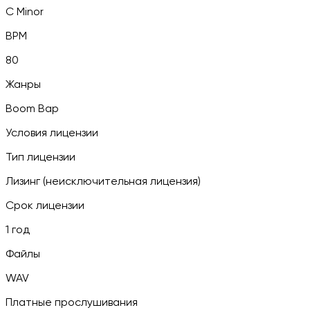
C Minor
BPM
80
Жанры
Boom Bap
Условия лицензии
Тип лицензии
Лизинг (неисключительная лицензия)
Срок лицензии
1 год
Файлы
WAV
Платные прослушивания