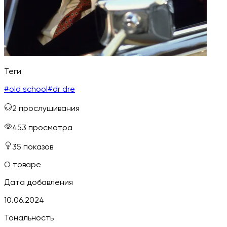
Теги
#
old school
#
dr dre
2
прослушивания
453
просмотра
35
показов
О товаре
Дата добавления
10.06.2024
Тональность