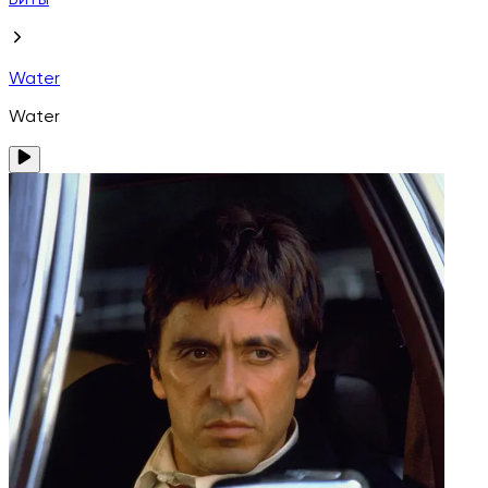
Биты
Water
Water