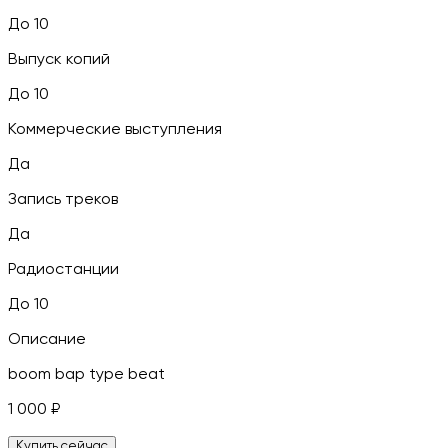
До 10
Выпуск копий
До 10
Коммерческие выступления
Да
Запись треков
Да
Радиостанции
До 10
Описание
boom bap type beat
1 000
₽
Купить сейчас