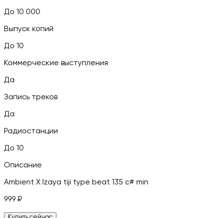
До 10 000
Выпуск копий
До 10
Коммерческие выступления
Да
Запись треков
Да
Радиостанции
До 10
Описание
Ambient X Izaya tiji type beat 135 c# min
999
₽
Купить сейчас