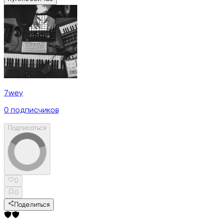
7wey
0
подписчиков
Подписаться
0
0
Поделиться