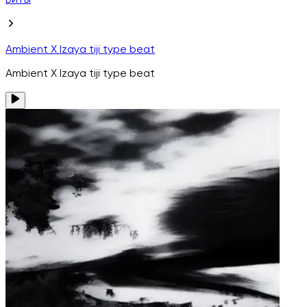
Биты
Ambient X Izaya tiji type beat
Ambient X Izaya tiji type beat