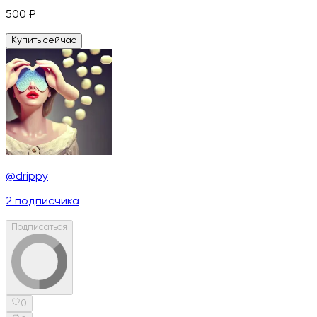
500
₽
Купить сейчас
@drippy
2
подписчика
Подписаться
0