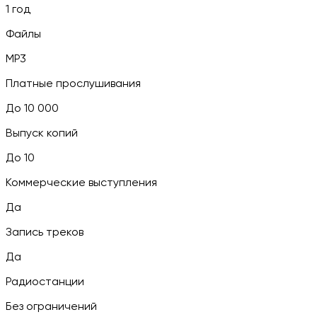
1 год
Файлы
MP3
Платные прослушивания
До 10 000
Выпуск копий
До 10
Коммерческие выступления
Да
Запись треков
Да
Радиостанции
Без ограничений