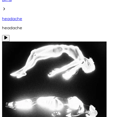
Биты
headache
headache