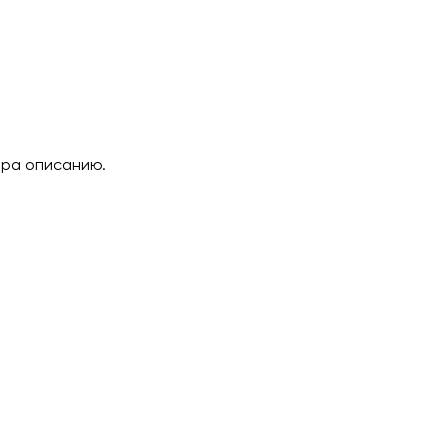
ара описанию.