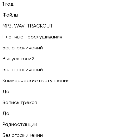
1 год
Файлы
MP3, WAV, TRACKOUT
Платные прослушивания
Без ограничений
Выпуск копий
Без ограничений
Коммерческие выступления
Да
Запись треков
Да
Радиостанции
Без ограничений