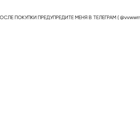
ПОСЛЕ ПОКУПКИ ПРЕДУПРЕДИТЕ МЕНЯ В ТЕЛЕГРАМ ( @vvwwrrll