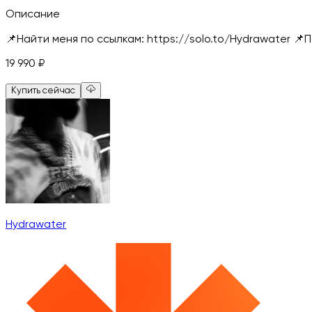
Описание
📌Найти меня по ссылкам: https://solo.to/Hydrawater 
19 990
₽
Купить сейчас
Hydrawater