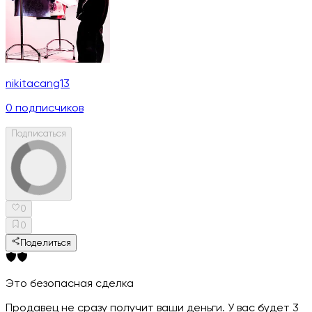
nikitacang13
0
подписчиков
Подписаться
0
0
Поделиться
Это безопасная сделка
Продавец не сразу получит ваши деньги. У вас будет 3