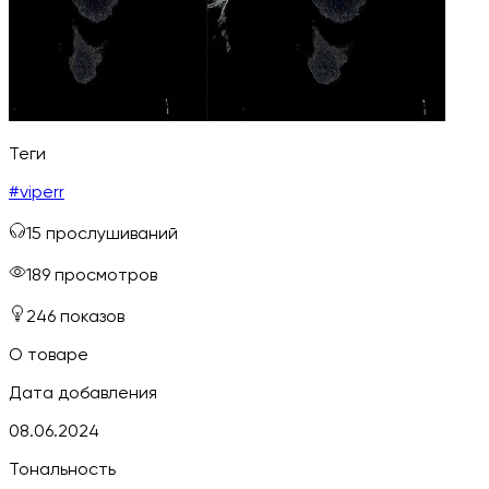
Теги
#
viperr
15
прослушиваний
189
просмотров
246
показов
О товаре
Дата добавления
08.06.2024
Тональность