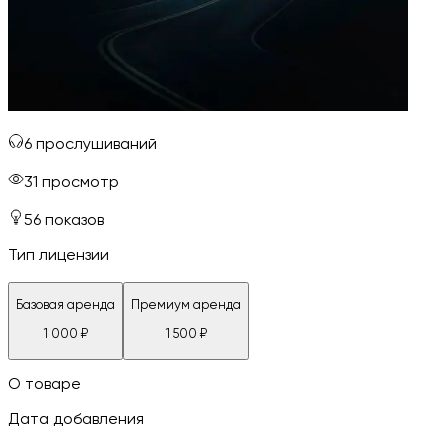
6
прослушиваний
31
просмотр
56
показов
Тип лицензии
Базовая аренда
Премиум аренда
1 000
₽
1 500
₽
О товаре
Дата добавления