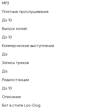
MP3
Платные прослушивания
До 10
Выпуск копий
До 10
Коммерческие выступления
Да
Запись треков
Да
Радиостанции
До 10
Описание
Бит в стиле Loc-Dog