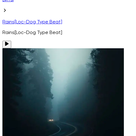
Биты
Rains[Loc-Dog Type Beat]
Rains[Loc-Dog Type Beat]