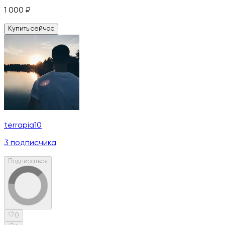
1 000
₽
Купить сейчас
terrapia10
3
подписчика
Подписаться
0