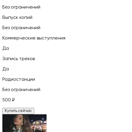
Без ограничений
Выпуск копий
Без ограничений
Коммерческие выступления
Да
Запись треков
Да
Радиостанции
Без ограничений
500
₽
Купить сейчас