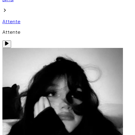
Биты
Attente
Attente