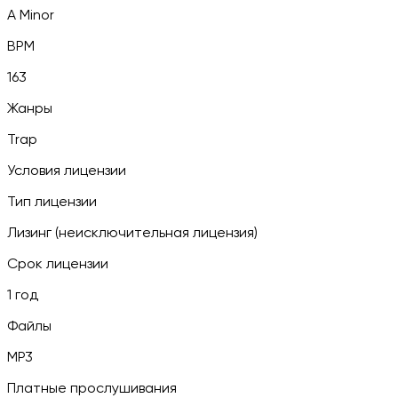
A Minor
BPM
163
Жанры
Trap
Условия лицензии
Тип лицензии
Лизинг (неисключительная лицензия)
Срок лицензии
1 год
Файлы
MP3
Платные прослушивания