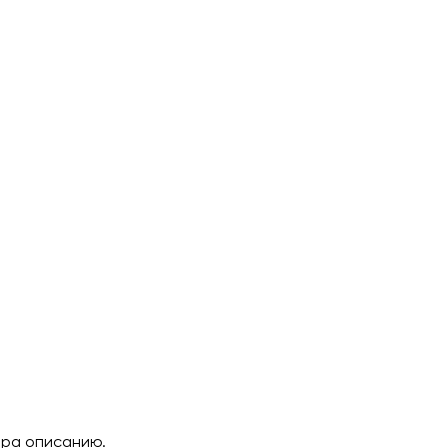
ара описанию.