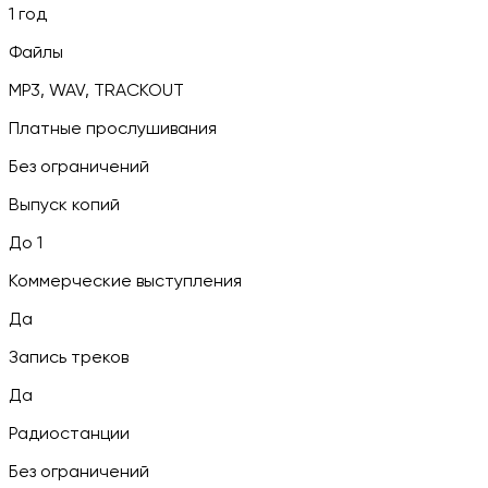
1 год
Файлы
MP3, WAV, TRACKOUT
Платные прослушивания
Без ограничений
Выпуск копий
До 1
Коммерческие выступления
Да
Запись треков
Да
Радиостанции
Без ограничений