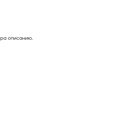
ара описанию.