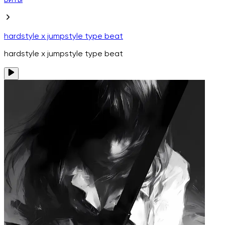
Биты
hardstyle x jumpstyle type beat
hardstyle x jumpstyle type beat