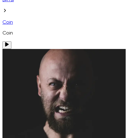
Биты
Coin
Coin