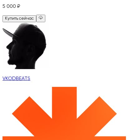
5 000
₽
Купить сейчас
VKODBEATS