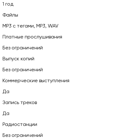
1 год
Файлы
MP3 c тегами, MP3, WAV
Платные прослушивания
Без ограничений
Выпуск копий
Без ограничений
Коммерческие выступления
Да
Запись треков
Да
Радиостанции
Без ограничений