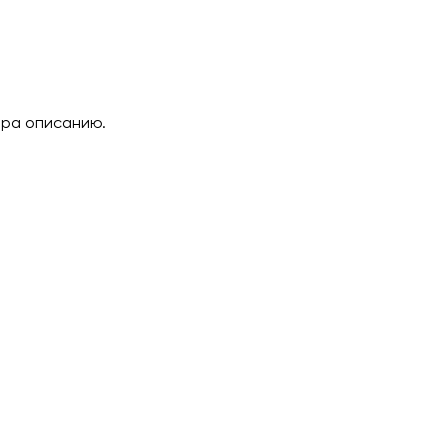
ара описанию.