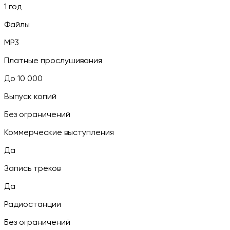
1 год
Файлы
MP3
Платные прослушивания
До 10 000
Выпуск копий
Без ограничений
Коммерческие выступления
Да
Запись треков
Да
Радиостанции
Без ограничений