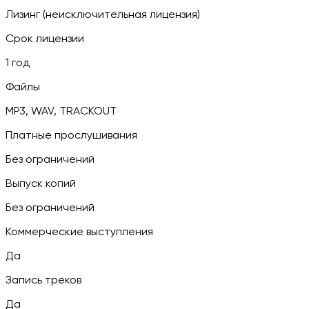
Лизинг (неисключительная лицензия)
Срок лицензии
1 год
Файлы
MP3, WAV, TRACKOUT
Платные прослушивания
Без ограничений
Выпуск копий
Без ограничений
Коммерческие выступления
Да
Запись треков
Да