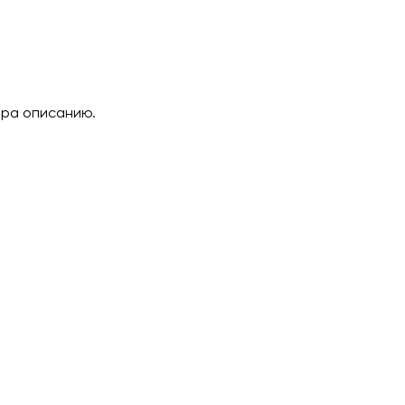
ара описанию.