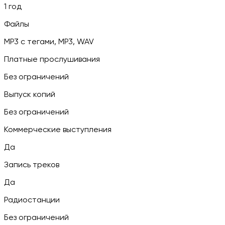
1 год
Файлы
MP3 c тегами, MP3, WAV
Платные прослушивания
Без ограничений
Выпуск копий
Без ограничений
Коммерческие выступления
Да
Запись треков
Да
Радиостанции
Без ограничений