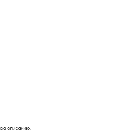
ара описанию.