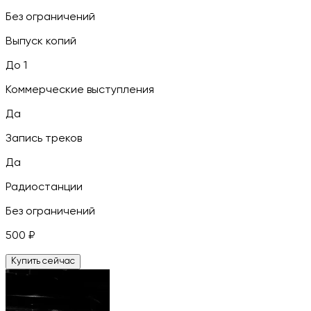
Без ограничений
Выпуск копий
До 1
Коммерческие выступления
Да
Запись треков
Да
Радиостанции
Без ограничений
500
₽
Купить сейчас