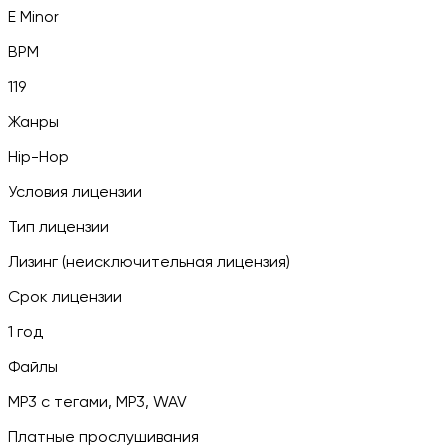
E Minor
BPM
119
Жанры
Hip-Hop
Условия лицензии
Тип лицензии
Лизинг (неисключительная лицензия)
Срок лицензии
1 год
Файлы
MP3 c тегами, MP3, WAV
Платные прослушивания