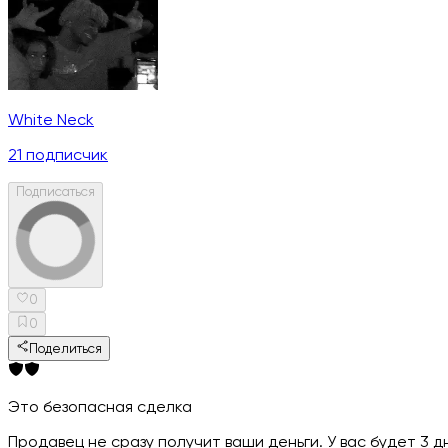
White Neck
21
подписчик
Подписаться
0
0
Поделиться
Это безопасная сделка
Продавец не сразу получит ваши деньги. У вас будет 3 