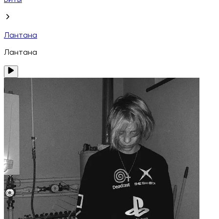
Биты
Лантана
Лантана