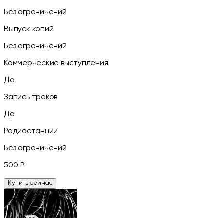
Без ограничений
Выпуск копий
Без ограничений
Коммерческие выступления
Да
Запись треков
Да
Радиостанции
Без ограничений
500
₽
Купить сейчас