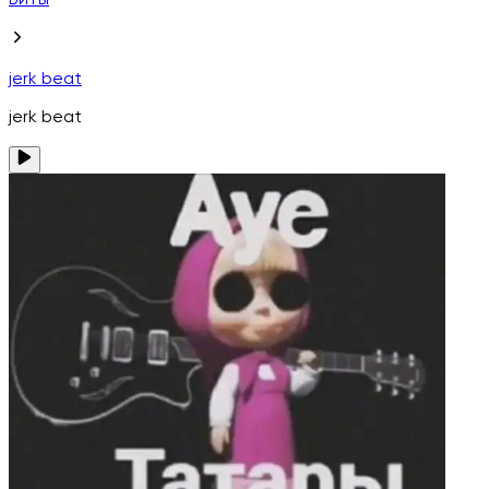
Биты
jerk beat
jerk beat