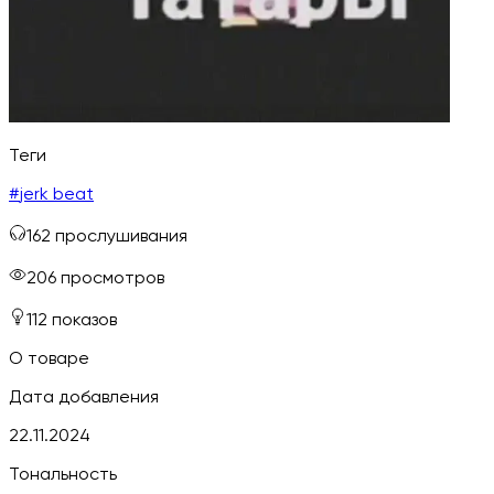
Теги
#
jerk beat
162
прослушивания
206
просмотров
112
показов
О товаре
Дата добавления
22.11.2024
Тональность