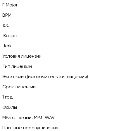
F Major
BPM
100
Жанры
Jerk
Условия лицензии
Тип лицензии
Эксклюзив (исключительная лицензия)
Срок лицензии
1 год
Файлы
MP3 c тегами, MP3, WAV
Платные прослушивания