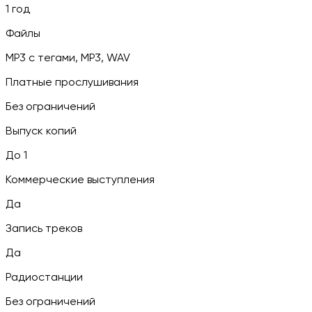
1 год
Файлы
MP3 c тегами, MP3, WAV
Платные прослушивания
Без ограничений
Выпуск копий
До 1
Коммерческие выступления
Да
Запись треков
Да
Радиостанции
Без ограничений