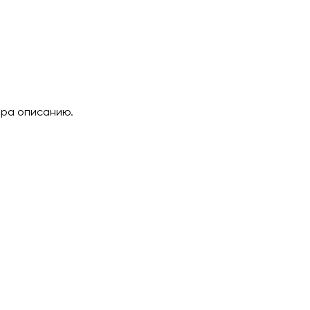
ара описанию.