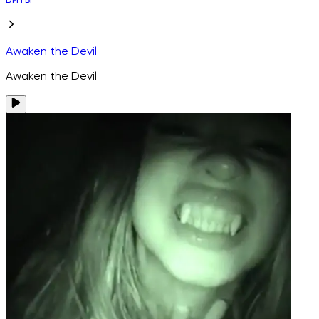
Биты
Awaken the Devil
Awaken the Devil